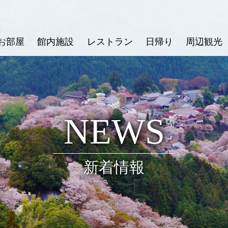
お部屋
館内施設
レストラン
日帰り
周辺観光
NEWS
新着情報