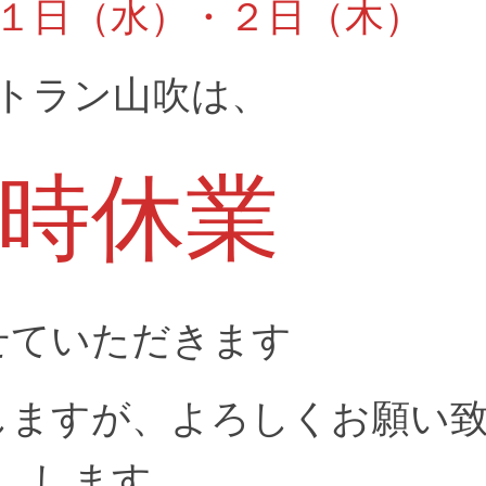
１日（水）・２日（木）
トラン山吹は、
時休業
せていただきます
しますが、よろしくお願い
します