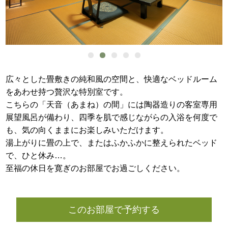
広々とした畳敷きの純和風の空間と、快適なベッドルーム
をあわせ持つ贅沢な特別室です。
こちらの「天音（あまね）の間」には陶器造りの客室専用
展望風呂が備わり、
四季を肌で感じながらの入浴を何度で
も、気の向くままにお楽しみいただけます。
湯上がりに畳の上で、またはふかふかに整えられたベッド
で、ひと休み…。
至福の休日を寛ぎのお部屋でお過ごしください。
このお部屋で予約する