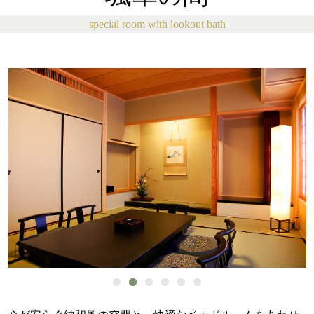
special room with lookout bath