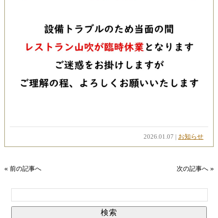
周辺観光
アクセス
閉じる
2026.01.07 |
お知らせ
« 前の記事へ
次の記事へ »